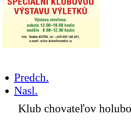
Predch.
Nasl.
Klub chovateľov holub