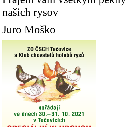
našich rysov
Juro Moško