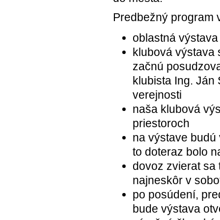
Predbežný program v
oblastná výstava 
klubová výstava 
začnú posudzovať
klubista Ing. Ján
verejnosti
naša klubová výs
priestoroch
na výstave budú 
to doteraz bolo n
dovoz zvierat sa 
najneskôr v sobo
po posúdení, pre
bude výstava otv