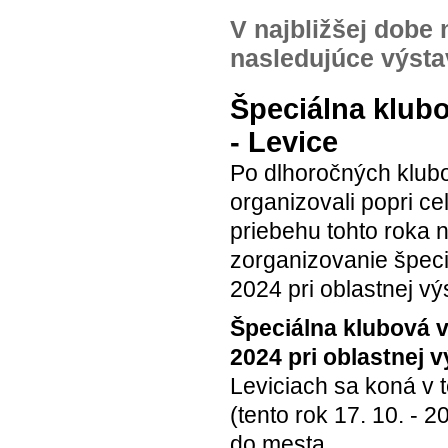
V najbližšej dobe 
nasledujúce výsta
Špeciálna klub
- Levice
Po dlhoročných klub
organizovali popri c
priebehu tohto roka 
zorganizovanie špeci
2024 pri oblastnej vý
Špeciálna klubová v
2024 pri oblastnej v
Leviciach sa koná v 
(tento rok 17. 10. - 
do mesta.