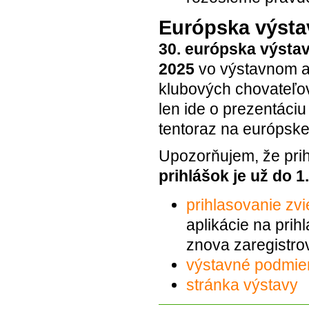
Európska výstav
30. európska výstava
2025
vo výstavnom a
klubových chovateľov,
len ide o prezentáci
tentoraz na európskej
Upozorňujem, že prih
prihlášok je už do 1.
prihlasovanie zvi
aplikácie na prih
znova zaregistro
výstavné podmie
stránka výstavy