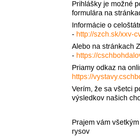
Prihlášky je možné p
formulára na stránk
Informácie o celoštá
-
http://szch.sk/xxv-
Alebo na stránkach
-
https://cschbohdalov
Priamy odkaz na onlin
https://vystavy.csch
Verím, že sa všetci 
výsledkov našich ch
Prajem vám všetkým 
rysov