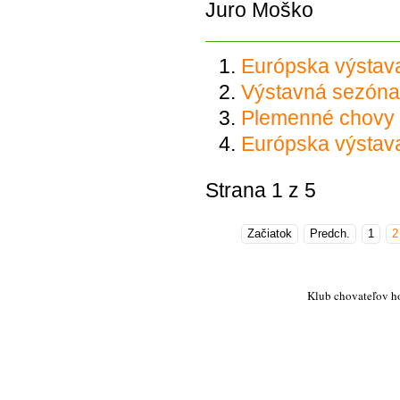
Juro Moško
Európska výstava
Výstavná sezóna
Plemenné chovy 
Európska výstav
Strana 1 z 5
Začiatok
Predch.
1
2
Klub chovateľov h