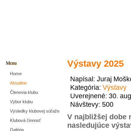
Výstavy 2025
Menu
Home
Napísal:
Juraj Mošk
Aktuálne
Kategória:
Výstavy
Členovia klubu
Uverejnené: 30. au
Výbor klubu
Návštevy: 500
Výsledky klubovej súťaže
V najbližšej dobe 
Klubová činnosť
nasledujúce výsta
Galéria