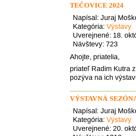
TEČOVICE 2024
Napísal:
Juraj Mošk
Kategória:
Výstavy
Uverejnené: 18. okt
Návštevy: 723
Ahojte, priatelia,
priateľ Radim Kutra 
pozýva na ich výstav
VÝSTAVNÁ SEZÓNA
Napísal:
Juraj Mošk
Kategória:
Výstavy
Uverejnené: 20. okt