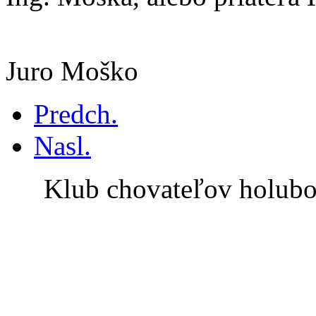
Juro Moško
Predch.
Nasl.
Klub chovateľov holub