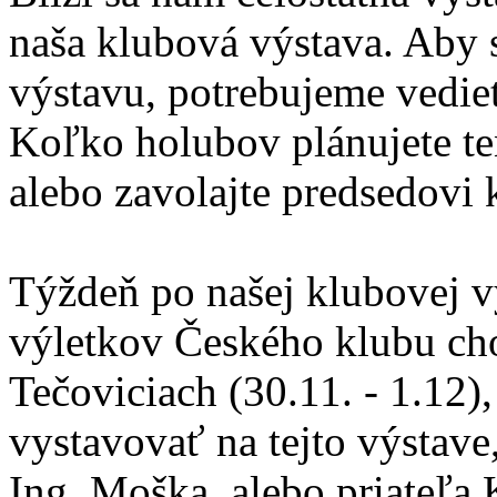
naša klubová výstava. Aby 
výstavu, potrebujeme vedieť
Koľko holubov plánujete te
alebo zavolajte predsedovi
Týždeň po našej klubovej v
výletkov Českého klubu ch
Tečoviciach (30.11. - 1.12)
vystavovať na tejto výstave
Ing. Moška, alebo priateľa 