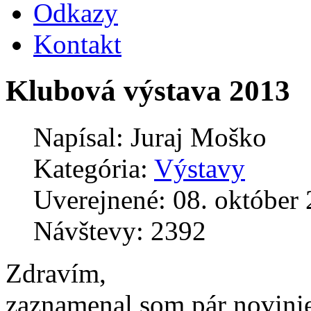
Odkazy
Kontakt
Klubová výstava 2013
Napísal:
Juraj Moško
Kategória:
Výstavy
Uverejnené: 08. október
Návštevy: 2392
Zdravím,
zaznamenal som pár noviniek